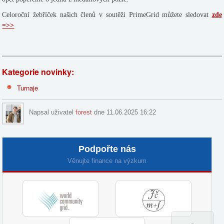
Celoroční žebříček našich členů v soutěži PrimeGrid můžete sledovat
zde
=>>
Kategorie novinky:
Turnaje
Napsal uživatel
forest
dne 11.06.2025 16:22
Podpořte nás
Věnujte finance na výzkum