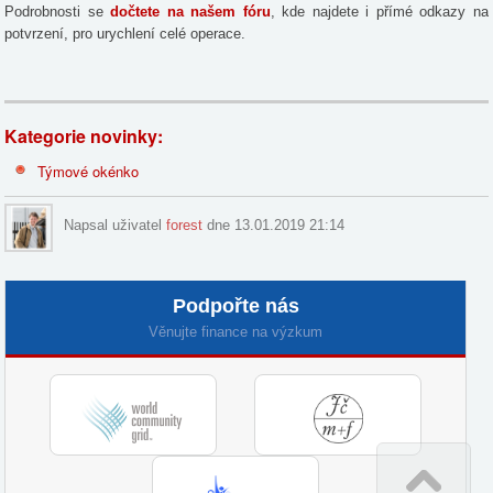
Podrobnosti se
dočtete na našem fóru
, kde najdete i přímé odkazy na
potvrzení, pro urychlení celé operace.
Kategorie novinky:
Týmové okénko
Napsal uživatel
forest
dne 13.01.2019 21:14
Podpořte nás
Věnujte finance na výzkum