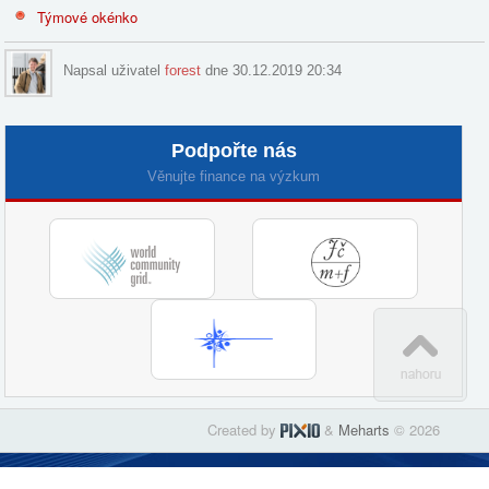
Týmové okénko
Napsal uživatel
forest
dne 30.12.2019 20:34
Podpořte nás
Věnujte finance na výzkum
Created by
&
Meharts
© 2026