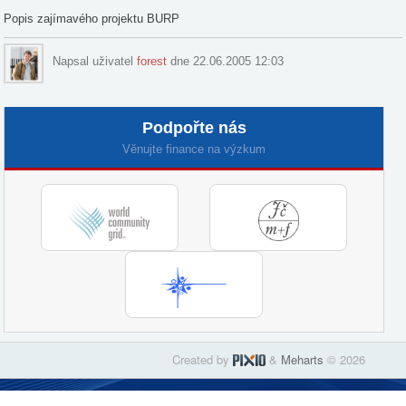
Popis zajímavého projektu BURP
Napsal uživatel
forest
dne 22.06.2005 12:03
Podpořte nás
Věnujte finance na výzkum
Created by
&
Meharts
© 2026