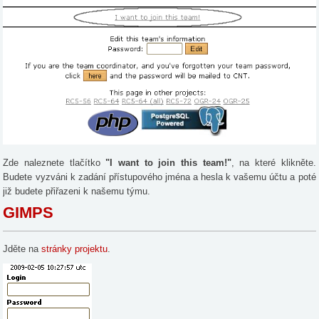
Zde naleznete tlačítko
"I want to join this team!"
, na které klikněte.
Budete vyzváni k zadání přístupového jména a hesla k vašemu účtu a poté
již budete přiřazeni k našemu týmu.
GIMPS
Jděte na
stránky projektu
.