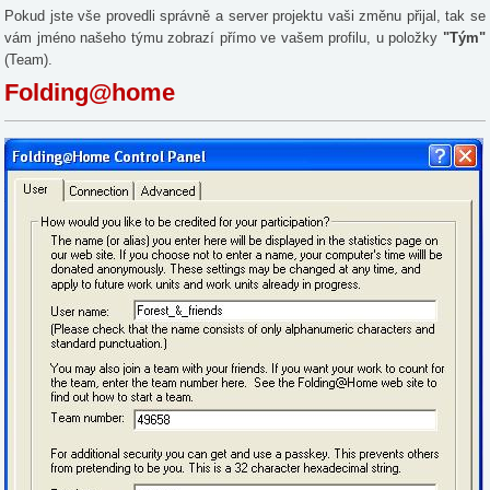
Pokud jste vše provedli správně a server projektu vaši změnu přijal, tak se
vám jméno našeho týmu zobrazí přímo ve vašem profilu, u položky
"Tým"
(Team).
Folding@home