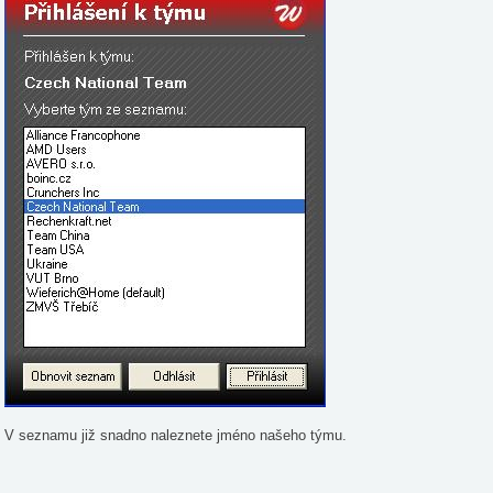
V seznamu již snadno naleznete jméno našeho týmu.