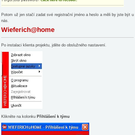
Potom už jen stačí zadat své registrační jméno a heslo a měli by jste být u
nás.
Wieferich@home
Po instalaci klienta projektu, jděte do obslužného nastavení.
Klikněte na kolonku
Přihlášení k týmu