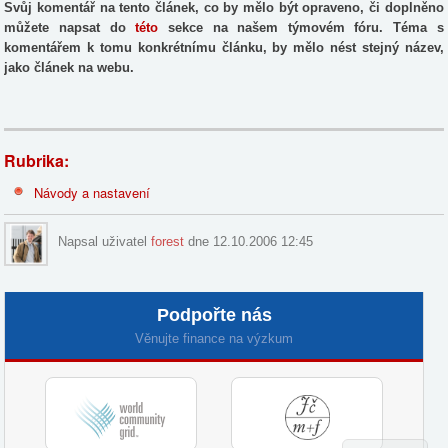
Svůj komentář na tento článek, co by mělo být opraveno, či doplněno
můžete napsat do
této
sekce na našem týmovém fóru. Téma s
komentářem k tomu konkrétnímu článku, by mělo nést stejný název,
jako článek na webu.
Rubrika:
Návody a nastavení
Napsal uživatel
forest
dne 12.10.2006 12:45
Podpořte nás
Věnujte finance na výzkum