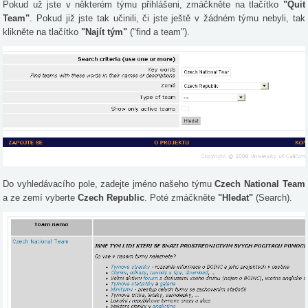
Pokud už jste v některém týmu přihlášeni, zmáčkněte na tlačítko
"Quit
Team"
. Pokud již jste tak učinili, či jste ještě v žádném týmu nebyli, tak
klikněte na tlačítko
"Najít tým"
("find a team").
Do vyhledávacího pole, zadejte jméno našeho týmu
Czech National Team
a ze zemí vyberte
Czech Republic
. Poté zmáčkněte
"Hledat"
(Search).