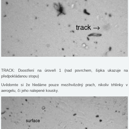
TRACK: Doostření na úroveň 1 (nad povrchem, šipka ukazuje na
předpokládanou stopu)
Uvědomte si že hledáme pouze mezihvězdný prach, nikoliv trhlinky v
aerogelu, či jeho nalepené kousky.