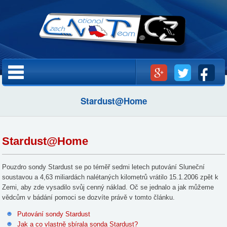
Přejít k
hlavnímu
obsahu
Hlavní menu
Stardust@Home
Stardust@Home
Pouzdro sondy Stardust se po téměř sedmi letech putování Sluneční
soustavou a 4,63 miliardách nalétaných kilometrů vrátilo 15.1.2006 zpět k
Zemi, aby zde vysadilo svůj cenný náklad. Oč se jednalo a jak můžeme
vědcům v bádání pomoci se dozvíte právě v tomto článku.
Putování sondy Stardust
Jak a co vlastně sbírala sonda Stardust?