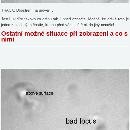
TRACK: Doostření na úroveň 5
Jestli uvidíte takovouto dráhu tak ji hned označte. Možná, že právě toto je
jedna z hledaných částic, kterou před vámi ještě nikdo jiný nenašel.
Ostatní možné situace při zobrazení a co s
nimi