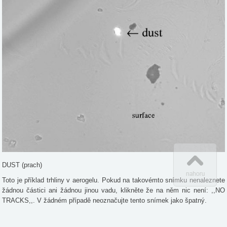
DUST (prach)
Toto je příklad trhliny v aerogelu. Pokud na takovémto snímku nenaleznete
žádnou částici ani žádnou jinou vadu, klikněte že na něm nic není: ,,NO
TRACKS,,. V žádném případě neoznačujte tento snímek jako špatný.