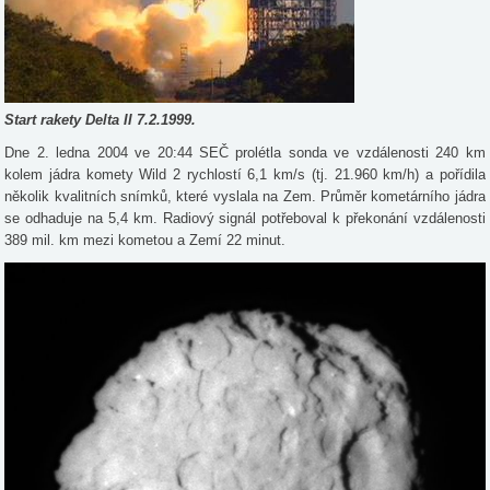
Start rakety Delta II 7.2.1999.
Dne 2. ledna 2004 ve 20:44 SEČ prolétla sonda ve vzdálenosti 240 km
kolem jádra komety Wild 2 rychlostí 6,1 km/s (tj. 21.960 km/h) a pořídila
několik kvalitních snímků, které vyslala na Zem. Průměr kometárního jádra
se odhaduje na 5,4 km. Radiový signál potřeboval k překonání vzdálenosti
389 mil. km mezi kometou a Zemí 22 minut.