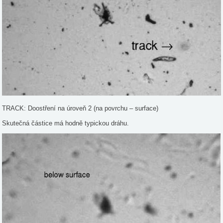
TRACK: Doostření na úroveň 2 (na povrchu – surface)
Skutečná částice má hodně typickou dráhu.