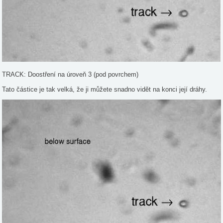
TRACK: Doostření na úroveň 3 (pod povrchem)
Tato částice je tak velká, že ji můžete snadno vidět na konci její dráhy.