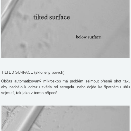
TILTED SURFACE (skloněný povrch)
Občas automatizovaný mikroskop má problém sejmout přesně shot tak,
aby nedošlo k odrazu světla od aerogelu. nebo dojde ke špatnému úhlu
sejmutí, tak jako v tomto případě.