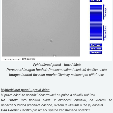
Vyhledávací panel - horní část:
Percent of images loaded:
Procento načtení obrázků daného shotu
Images loaded for next movie:
Obrázky načtené pro příští shot
Vyhledávací panel - pravá část:
V pravé části se nachází doostřovací stupnice a několik tlačítek
No Track:
Toto tlačítko slouží k označení obrázku, na kterém se
nenachází žádná prachová částice, ovšem je kvalitní a lze jej doostřit
Bad Focus:
Tlačítko pro určení špatně zaostřeného obrázku