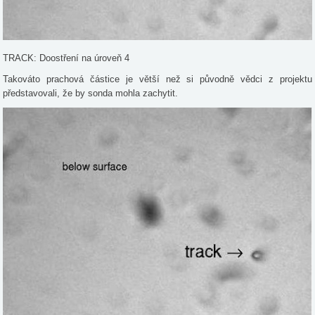
TRACK: Doostření na úroveň 4
Takováto prachová částice je větší než si původně vědci z projektu
představovali, že by sonda mohla zachytit.