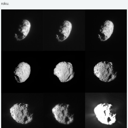
roku.