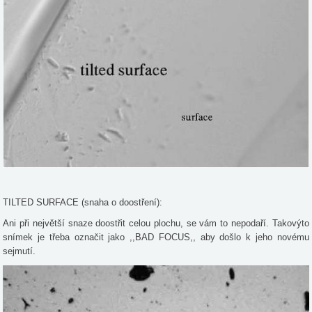
TILTED SURFACE (snaha o doostření):
Ani při největší snaze doostřit celou plochu, se vám to nepodaří. Takovýto
snímek je třeba označit jako ,,BAD FOCUS,, aby došlo k jeho novému
sejmutí.