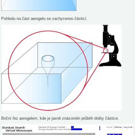
Pohledu na část aerogelu se zachycenou částicí.
Boční řez aerogelem, kde je jasně znázorněn průběh dráhy částice.