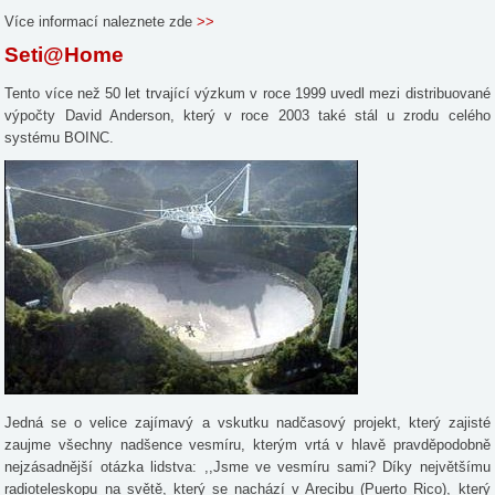
Více informací naleznete zde
>>
Seti@Home
Tento více než 50 let trvající výzkum v roce 1999 uvedl mezi distribuované
výpočty David Anderson, který v roce 2003 také stál u zrodu celého
systému BOINC.
Jedná se o velice zajímavý a vskutku nadčasový projekt, který zajisté
zaujme všechny nadšence vesmíru, kterým vrtá v hlavě pravděpodobně
nejzásadnější otázka lidstva: ,,Jsme ve vesmíru sami? Díky největšímu
radioteleskopu na světě, který se nachází v Arecibu (Puerto Rico), který