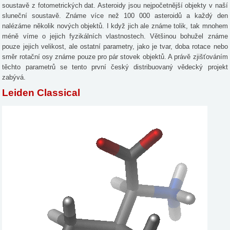
soustavě z fotometrických dat. Asteroidy jsou nejpočetnější objekty v naší
sluneční soustavě. Známe více než 100 000 asteroidů a každý den
nalézáme několik nových objektů. I když jich ale známe tolik, tak mnohem
méně víme o jejich fyzikálních vlastnostech. Většinou bohužel známe
pouze jejich velikost, ale ostatní parametry, jako je tvar, doba rotace nebo
směr rotační osy známe pouze pro pár stovek objektů. A právě zjišťováním
těchto parametrů se tento první český distribuovaný vědecký projekt
zabývá.
Leiden Classical