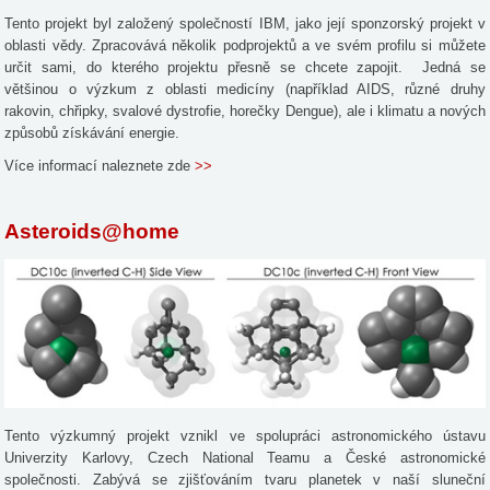
Tento projekt byl založený společností IBM, jako její sponzorský projekt v
oblasti vědy. Zpracovává několik podprojektů a ve svém profilu si můžete
určit sami, do kterého projektu přesně se chcete zapojit. Jedná se
většinou o výzkum z oblasti medicíny (například AIDS, různé druhy
rakovin, chřipky, svalové dystrofie, horečky Dengue), ale i klimatu a nových
způsobů získávání energie.
Více informací naleznete zde
>>
Asteroids@home
Tento výzkumný projekt vznikl ve spolupráci astronomického ústavu
Univerzity Karlovy, Czech National Teamu a České astronomické
společnosti. Zabývá se zjišťováním tvaru planetek v naší sluneční