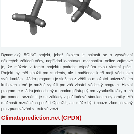
Dynamický BOINC projekt, jehož úkolem je pokusit se o vysvětlení
některých základů vědy, například kvantovou mechaniku. Velice zajímavé
je, že můžete v tomto projektu podrobit výpočtům svou vlastní práci.
Projekt by měl sloužit pro studenty, ale i nadšence kteří mají vědu jako
svůj koníček. Jádro programu je složeno z většího množství univerzálních
knihoven které je možné využít pro váš vlastní vědecký program. Hlavní
program je v jádru jednoduchý a snadno přístupný pro vysokoškoláky a má
jim pomoci seznámit je se základy z počítačové simulace a dynamiky. Má
možnosti rozsáhlého použití OpenGL, ale může být i pouze zkompilovaný
pro zpracovávání v textové verzi.
Climateprediction.net (CPDN)