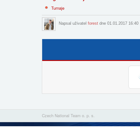
Turnaje
Napsal uživatel
forest
dne 01.01.2017 16:40
Czech National Team o. p. s.