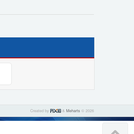
Created by
&
Meharts
© 2026