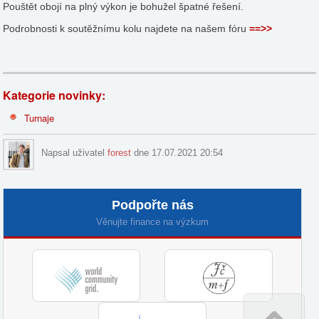
Pouštět obojí na plný výkon je bohužel špatné řešení.
Podrobnosti k soutěžnímu kolu najdete na našem fóru
==>>
Kategorie novinky:
Turnaje
Napsal uživatel
forest
dne 17.07.2021 20:54
Podpořte nás
Věnujte finance na výzkum