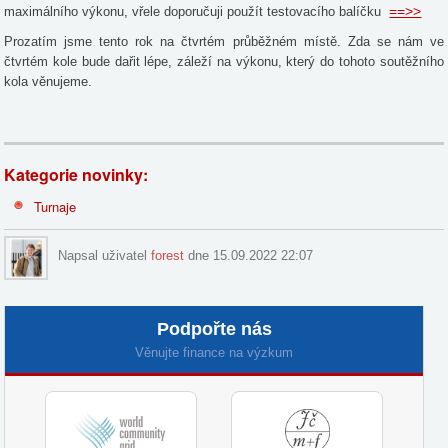
==>>
maximálního výkonu, vřele doporučuji použít testovacího balíčku
Prozatím jsme tento rok na čtvrtém průběžném místě. Zda se nám ve
čtvrtém kole bude dařit lépe, záleží na výkonu, který do tohoto soutěžního
kola věnujeme.
Kategorie novinky:
Turnaje
Napsal uživatel
forest
dne 15.09.2022 22:07
Podpořte nás
Věnujte finance na výzkum